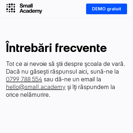
DEMO gratuit
Întrebări frecvente
Tot ce ai nevoie să știi despre școala de vară.
Dacă nu găsești răspunsul aici, sună-ne la
0799 788 554
sau dă-ne un email la
hello@small.academy
și îți răspundem la
orice nelămurire.