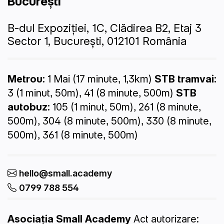
București
B-dul Expoziției, 1C, Clădirea B2, Etaj 3
Sector 1, București, 012101
România
Metrou:
1 Mai (17 minute, 1,3km)
STB tramvai:
3 (1 minut, 50m), 41 (8 minute, 500m)
STB
autobuz:
105 (1 minut, 50m), 261 (8 minute,
500m), 304 (8 minute, 500m), 330 (8 minute,
500m), 361 (8 minute, 500m)
hello@small.academy
0799 788 554
Asociația Small Academy
Act autorizare: