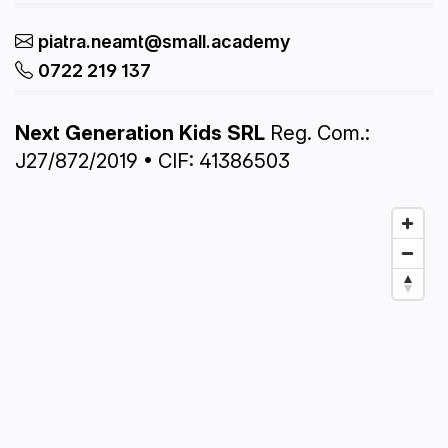
piatra.neamt@small.academy
0722 219 137
Next Generation Kids SRL
Reg. Com.:
J27/872/2019 • CIF: 41386503