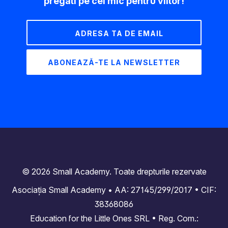
pregăti pe cel mic pentru viitor!
© 2026 Small Academy. Toate drepturile rezervate
Asociația Small Academy • AA: 27145/299/2017 • CIF:
38368086
Education for the Little Ones SRL • Reg. Com.: