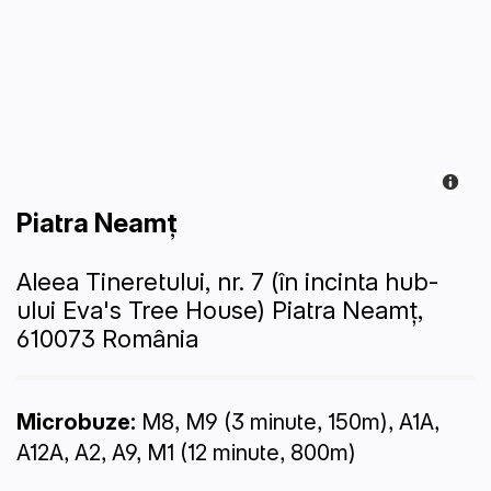
Piatra Neamț
Aleea Tineretului, nr. 7
(în incinta hub-
ului Eva's Tree House)
Piatra Neamț,
610073
România
Microbuze:
M8, M9 (3 minute, 150m), A1A,
A12A, A2, A9, M1 (12 minute, 800m)