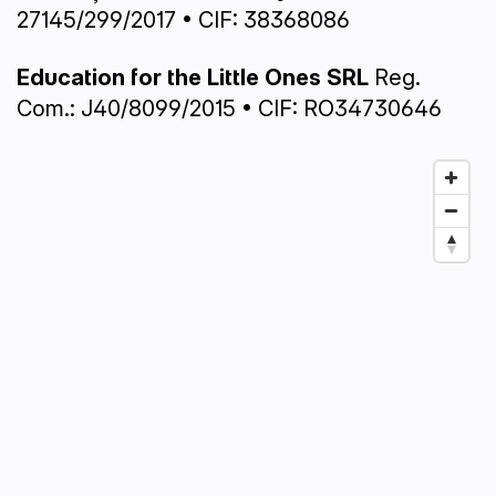
27145/299/2017 • CIF: 38368086
Education for the Little Ones SRL
Reg.
Com.: J40/8099/2015 • CIF: RO34730646